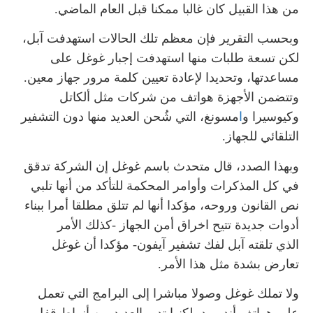
من هذا القبيل كان غالبا ممكنا قبل العام الماضي.
وبحسب التقرير فإن معظم تلك الحالات استهدفت آبل،
لكن تسعة طلبات منها استهدفت إجبار غوغل على
مساعدتها، وتحديدا لإعادة تعيين كلمة مرور جهاز معين.
وتتضمن الأجهزة هواتف من شركات مثل ألكاتل
وكيوسيرا و
ا
مسونغ، التي شُحن العديد منها دون التشفير
التلقائي للجهاز.
وبهذا الصدد، قال متحدث باسم غوغل إن الشركة تدقق
في كل المذكرات وأوامر المحكمة للتأكد من أنها تلبي
نص القانون وروحه، مؤكدا أنها لم تتلق مطلقا أمرا ببناء
أدوات جديدة تتيح اخراق أمن الجهاز -كذلك الأمر
الذي تلقته آبل لفك تشفير آيفون- مؤكدا أن غوغل
تعارض بشدة مثل هذا الأمر.
ولا تملك غوغل وصولا مباشرا إلى البرامج التي تعمل