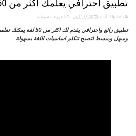
تطبيق احترافي يعلمك اكثر من 50 لغة
Update - أب ديت
11:33:00 ص
اندرويد
,
تطبيقات
تطبيق رائع واحترافي يقدم 
وسهل ومبسط لتصبح تتكلم اساسيات اللغة بسهولة