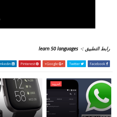
رابط التطبيق :-
learn 50 languages
Linkedin
Pinterest
Google+
Twitter
Facebook
اندرويد