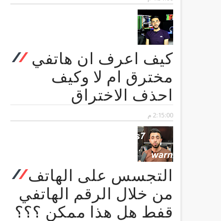
كيف اعرف ان هاتفي
مخترق ام لا وكيف
احذف الاختراق
2:15:00 م
التجسس على الهاتف
من خلال الرقم الهاتفي
قفط هل هذا ممكن ؟؟؟