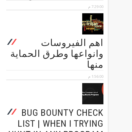
7:29:00 م
اهم الفيروسات
وانواعها وطرق الحماية
منها
1:56:00 م
BUG BOUNTY CHECK
LIST | WHEN I TRYING