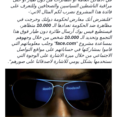
مراقبة الناشطين السياسين والصحافين وللتعرف على
فائدة هذا المشروع نضرب لكم المثال الاتي:-
"فلنفترض أنك معارض لحكومة دولتك وخرجت في
مظاهرة ضد الحكومة تعدادها الـ
10.000
متظاهر،
فيستطيع فيس بوك أرسال طائرة دون طيار فوق هذا
التجمع وتحديد الـ
10.000
شخص من خلال وجهوهم
بمساعدة مشروع "
face.com
" وجلب معلوماتهم التي
قاموا بمشاركتها في حساباتهم على مواقع التواصل
الاجتماعي من خلال ميزة الاشارة على الوجوة التي
نستخدمها بشكل يومي للاشارة لاصدقائنا على صورهم".