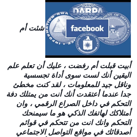
شئت أم
أبيت قبلت أم رفضت ، عليك أن تعلم علم
اليقين أنك لست سوى أداة تجسسية
وناقل جيد للمعلومات ، لقد كنت مخطئ
جدا عندما أعتقدت أنك أنت من يمتلك دفة
التحكم في داخل الصراع الرقمي ، وان
أمتلاكك لهاتفك الذكي هو ما سيمنحك
التحكم وانك انت من تتحكم في قوائم
أصدقائك في مواقع التواصل الاجتماعي