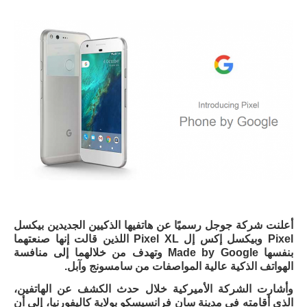
أعلنت شركة جوجل رسميًا عن هاتفيها الذكيين الجديدين بيكسل
Pixel وبيكسل إكس إل Pixel XL اللذين قالت إنها صنعتهما
بنفسها Made by Google وتهدف من خلالهما إلى منافسة
الهواتف الذكية عالية المواصفات من سامسونج وآبل.
وأشارت الشركة الأميركية خلال حدث الكشف عن الهاتفين،
الذي أقامته في مدينة سان فرانسيسكو بولاية كاليفورنيا، إلى أن