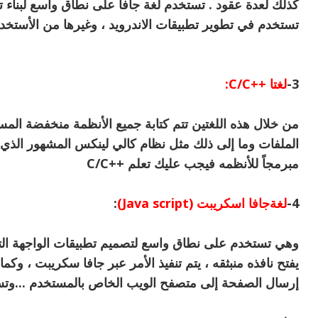
كذلك لعدة عقود . تستخدم لغة جافا على نطاق واسع لبناء
تستخدم في تطوير تطبيقات الاندرويد ، وغيرها من الأستخد
3-
لغتا ++C/C:
من خلال هذه اللغتين تتم كتابة جميع الأنظمة منخفضة المس
الملفات وما إلى ذلك مثل نظام كالي لينكس المشهور الذي 
مبرمجاً للأنظمه فيجب عليك تعلم ++C/C
4-
لغةجافا اسكريبت (Java script)
:
وهي تستخدم على نطاق واسع لتصميم تطبيقات الواجهة التفا
يفتح نافذه منبثقه ، يتم تنفيذ الأمر عبر جافا سكريبت ، وك
إرسال الصفحة إلى متصفح الويب الخاص بالمستخدم ...وتس