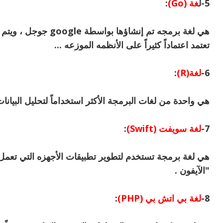
5-ل
غة (Go)
:
هي لغة برمجه تم إنشاؤه
تعتمد اعتماداً كثيراً على الأنظمه الموزعه ...
6-
لغة(R)
:
هي واحدة من لغات البرمجة الأكثر استخداماً لتحليل البيانات 
7-
لغة سويفت (Swift)
:
"الآيفون .
8-
لغة بي اتش بي (PHP)
: