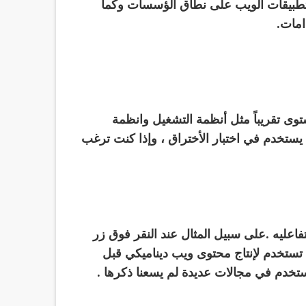
 تطبيقات الويب على نطاق الؤسسات وكما
امات.
توى تقريباً مثل أنظمة التشغيل وانظمة
يستخدم في اختبار الأختراق ، وإذا كنت ترغب
عليه .على سبيل المثال عند النقر فوق زر
ما تستخدم لإنتاج محتوى ويب ديناميكي قبل
تخدم في مجالات عديدة لم يسعنا ذكرها .