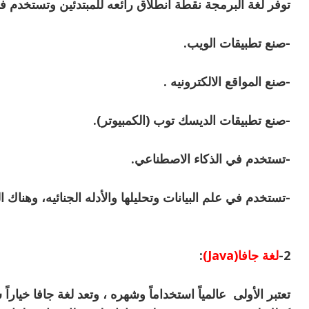
توفر لغة البرمجة نقطة انطلاق رائعه للمبتدئين وتستخدم ف
-صنع تطبيقات الويب.
-صنع المواقع الالكترونيه .
-صنع تطبيقات الديسك توب (الكمبيوتر).
-تستخدم في الذكاء الاصطناعي.
-تستخدم في علم البيانات وتحليلها والأدله الجنائيه، وهناك 
2-
لغة جافا(Java)
:
تعتبر الأولى عالمياً استخداماً وشهره ، وتعد لغة جافا خيار