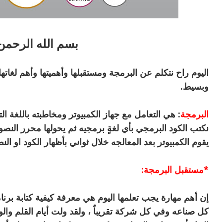
بسم الله الرحمن
اليوم راح نتكلم عن البرمجة ومستقبلها وأهميتها وأهم لغا
وبسيط.
البرمجة
نكتب الكود البرمجي بأي لغةٍ برمجيه ثم يحولها محرر النصوص
يقوم الكمبيوتر بعد المعالجه خلال ثواني بأظهار الكود او ال
*مستقبل البرمجة:
إن أهم مهارة يجب تعلمها اليوم هي معرفة كيفية كتابة برنا
كل صناعه وفي كل شركة تقريباٌ ، ولقد ولت أيام القلم وا