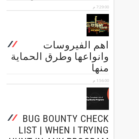
7:29:00 م
اهم الفيروسات
وانواعها وطرق الحماية
منها
1:56:00 م
BUG BOUNTY CHECK
LIST | WHEN I TRYING