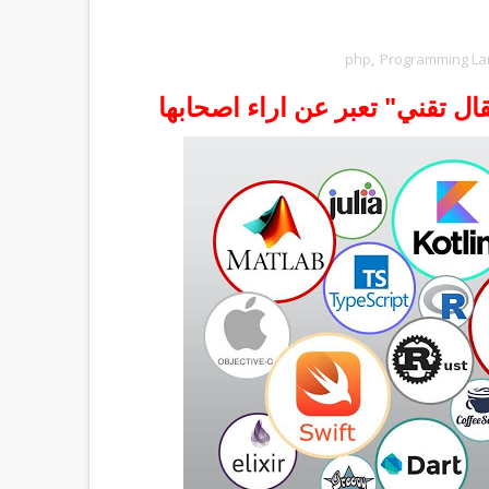
php
,
Programming L
 تقني" تعبر عن اراء اصحابها