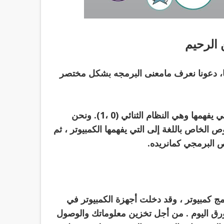
 الرحيم
تها، دعونا نعرف مامعنى البرمجه بشكل مختصر
: هي التعامل مع جهاز الكمبيوتر ومخاطبته باللغة التي يفهمها وهي النظام الثنائي (0 ،1). ونحن
 الخاص باللغة إلى التي يفهمها الكمبيوتر ، ثم
نص البرمجي كمانريده.
مج كمبيوتر ، وقد دخلت أجهزة الكمبيوتر في
لورق اليوم . من أجل تخزين معلوماتك والوصول