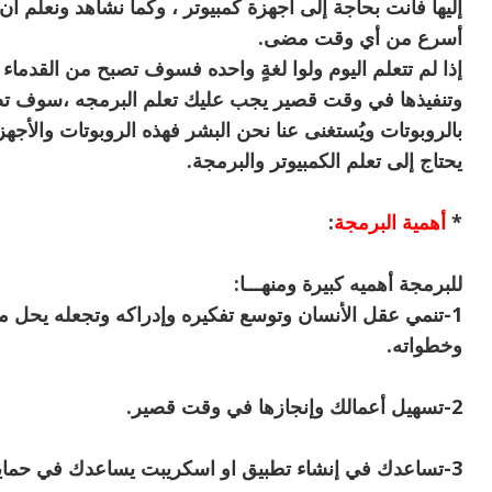
إليها فأنت بحاجة إلى اجهزة كمبيوتر ، وكما نشاهد ونعلم أن
أسرع من أي وقت مضى.
إذا لم تتعلم اليوم ولوا لغةٍ واحده فسوف تصبح من القدما
وتنفيذها في وقت قصير يجب عليك تعلم البرمجه ،سوف تص
بالروبوتات ويُستغنى عنا نحن البشر فهذه الروبوتات والأجه
يحتاج إلى تعلم الكمبيوتر والبرمجة.
*
أهمية البرمجة
:
للبرمجة أهميه كبيرة ومنهـــا:
1-تنمي عقل الأنسان وتوسع تفكيره وإدراكه وتجعله يحل 
وخطواته.
2-تسهيل أعمالك وإنجازها في وقت قصير.
3-تساعدك في إنشاء تطبيق او اسكريبت يساعدك في حماية نفسك من الأختراق او التجسس.