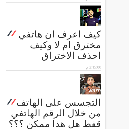
كيف اعرف ان هاتفي
مخترق ام لا وكيف
احذف الاختراق
2:15:00 م
التجسس على الهاتف
من خلال الرقم الهاتفي
قفط هل هذا ممكن ؟؟؟