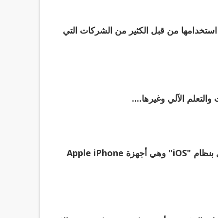
ا بواسطة google جوجل ، ويتم استخدامها من قبل الكثير من الشركات التي
والتعلم الآلي وغيرها....
هي لغة برمجة تستخدم لتطوير تطبيقات الأجهزه التي تعمل بنظام "iOS" وهي أجهزة Apple iPhone