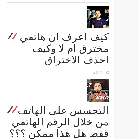
كيف اعرف ان هاتفي
مخترق ام لا وكيف
احذف الاختراق
2:15:00 م
التجسس على الهاتف
من خلال الرقم الهاتفي
قفط هل هذا ممكن ؟؟؟