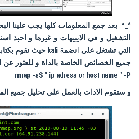
^_^ بعد جمع المعلومات كلها يجب علينا الب
التي تشتغل على انضمة i
جميع الخصائص الخاصة بالداة و للعثور عن ال
nmap -sS " ip adress or host name " -P
و ستقوم الادات بالعمل على تحليل جميع المن