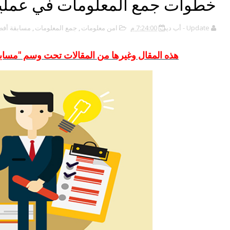
خطوات جمع المعلومات في عملية 
Update - أب ديت
7:24:00 م
امن معلومات
,
جمع المعلومات
,
مسابقة أفض
هذه المقال وغيرها من المقالات تحت وسم "مسابقة