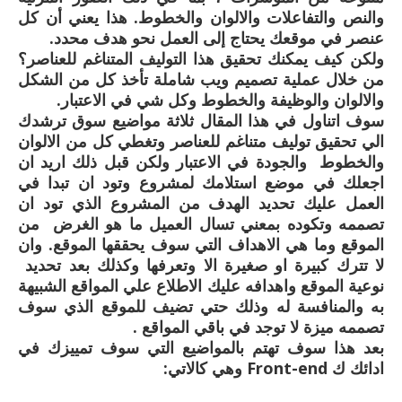
والنص والتفاعلات والالوان والخطوط. هذا يعني أن كل
عنصر في موقعك يحتاج إلى العمل نحو هدف محدد.
ولكن كيف يمكنك تحقيق هذا التوليف المتناغم للعناصر؟
من خلال عملية تصميم ويب شاملة تأخذ كل من الشكل
والالوان والوظيفة والخطوط وكل شي في الاعتبار.
سوف اتناول في هذا المقال ثلاثة مواضيع سوق ترشدك
الي تحقيق توليف متناغم للعناصر وتغطي كل من الالوان
والخطوط والجودة في الاعتبار ولكن قبل ذلك اريد ان
اجعلك في موضع استلامك لمشروع وتود ان تبدا في
العمل عليك تحديد الهدف من المشروع الذي تود ان
تصممه وتكوده بمعني تسال العميل ما هو الغرض من
الموقع وما هي الاهداف التي سوف يحققها الموقع. وان
لا تترك كبيرة او صغيرة الا وتعرفها وكذلك بعد تحديد
نوعية الموقع واهدافه عليك الاطلاع علي المواقع الشبيهة
به والمنافسة له وذلك حتي تضيف للموقع الذي سوف
تصممه ميزة لا توجد في باقي المواقع .
بعد هذا سوف تهتم بالمواضيع التي سوف تمييزك في
ادائك ك Front-end وهي كالاتي: