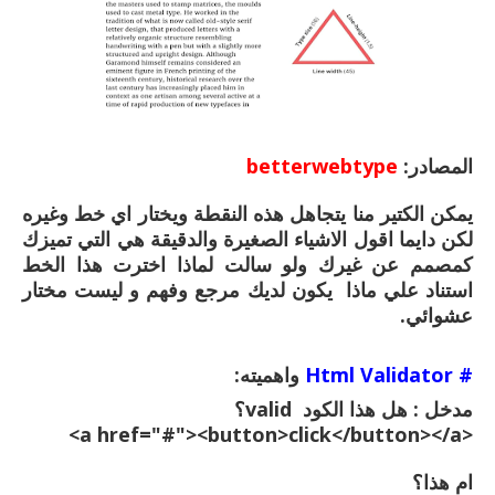
المصادر:
betterwebtype
يمكن الكتير منا يتجاهل هذه النقطة ويختار اي خط وغيره
لكن دايما اقول الاشياء الصغيرة والدقيقة هي التي تميزك
كمصمم عن غيرك ولو سالت لماذا اخترت هذا الخط
استناد علي ماذا يكون لديك مرجع وفهم و ليست مختار
عشوائي.
# Html Validator
واهميته:
مدخل : هل هذا الكود valid؟
<a href="#"><button>click</button></a>
ام هذا؟