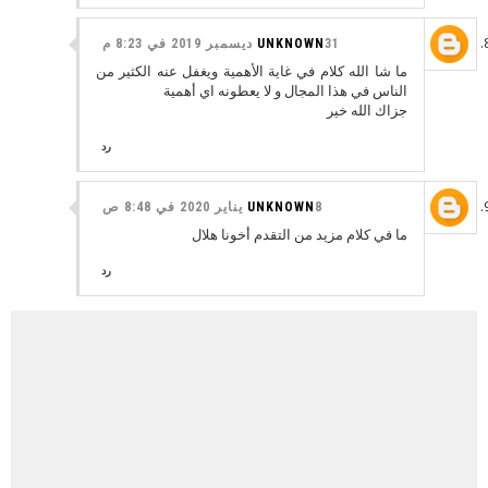
31 ديسمبر 2019 في 8:23 م
UNKNOWN
ما شا الله كلام في غاية الأهمية ويغفل عنه الكثير من
الناس في هذا المجال و لا يعطونه اي أهمية
جزاك الله خير
رد
8 يناير 2020 في 8:48 ص
UNKNOWN
ما في كلام مزيد من التقدم أخونا هلال
رد