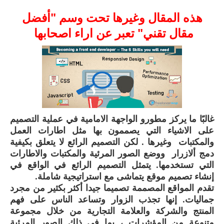
هذه المقال وغيرها تحت وسم "أفضل
مقال تقني" تعبر عن اراء اصحابها
غالبًا ما يركز مطورو الواجهة الامامية في عملية التصميم
على الاشياء التي يصممون بها مثل اطارات العمل
والمكتبات وغيرها . لكن التصميم الرائع لا يتعلق بكيفية
دمج ألازرار ووضع الصور المرئية والمكتبات والاطارات
التي تستخدمها. يتمثل التصميم الرائع في الواقع في
إنشاء تصميم موقع يتماشى مع استراتيجية شاملة.
تقدم المواقع المصممة تصميما جيدا أكثر بكثير من مجرد
جماليات. إنها تجذب الزوار وتساعد الناس على فهم
المنتج والشركة والعلامة التجارية من خلال مجموعة
متنوعة من المؤشرات ، بما في ذلك الصور المرئية