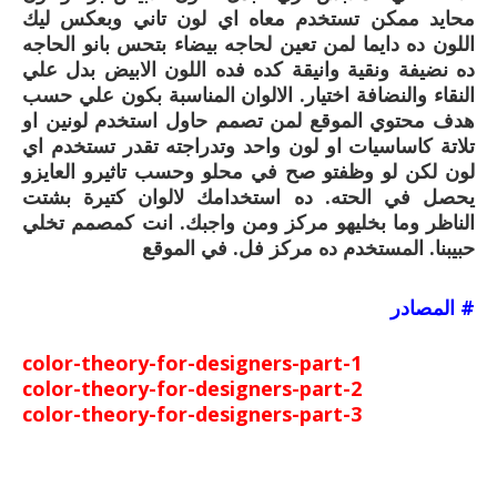
محايد ممكن تستخدم معاه اي لون تاني وبعكس ليك
اللون ده دايما لمن تعين لحاجه بيضاء بتحس بانو الحاجه
ده نضيفة ونقية وانيقة كده فده اللون الابيض بدل علي
النقاء والنضافة اختيار. الالوان المناسبة بكون علي حسب
هدف محتوي الموقع لمن تصمم حاول استخدم لونين او
تلاتة كاساسيات او لون واحد وتدراجته تقدر تستخدم اي
لون لكن لو وظفتو صح في محلو وحسب تاثيرو العايزو
يحصل في الحته. ده استخدامك لالوان كتيرة بشتت
الناظر وما بخليهو مركز ومن واجبك. انت كمصمم تخلي
حبيبنا. المستخدم ده مركز فل. في الموقع
# المصادر
color-theory-for-designers-part-1
color-theory-for-designers-part-2
color-theory-for-designers-part-3