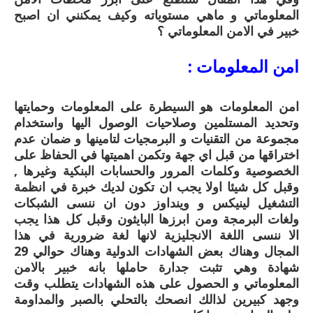
المعلوماتي و ماهي مستوياته وكيف يمكنني ان اصبح
خبير في الامن المعلوماتي ؟
امن المعلومات :
امن المعلومات هو السيطرة على المعلومات وحمايتها
وتحديد المستلمين وصلاحيات الوصول اليها واستخدام
مجموعة من التقنيات و البرمجيات لتامينها و ضمان عدم
اختراقها من قبل اي جهة وتكمن اهميتها في الحفاظ على
الخصوصية وكلمات المرور والحسابات البنكية وغيرها ,
وقبل كل شيئا اولا يجب ان تكون لديك خبرة في انظمة
التشغيل لينيكس و وينداوز دون ان ننسى الشبكات
ولغات البرمجة ومن ابرزها البايثون وقبل كل هذا يجب
الا ننسى اللغة الانجليزية لانها لغة ضرورية في هذا
المجال وهناك بعض الشهادات الدولية وهناك حوالي 29
شهادة وهي تثبت جدارة حاملها بانه خبير بالامن
المعلوماتي و الحصول على هذه الشهادات يتطلب وقت
وجهد كبيرين لذالك انصحك بالتحلي بالصبر والمداومة