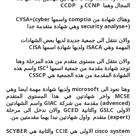
المجال وهما CCNP و CCDP
وهناك شهادة من comptia واسمها CYSA+(cyber
security analyse+) وهي شهادة متقدمة جدا
والان ننتقل الى جمعية جديدة لديها بعض الشهادات
المهمة وهي ISACA ولديها شهادة اسمها CISA
والان ننتقل الى مستوى متقدم من هذه المرحلة وهنا
توجد شهادة مقدمة من جمعية اسمها ISC² واسم هذه
الشهادة المقدمة من هذه الجمعية هي CSSCP
وهنا نعود الى microsoft ولديها شهادة مهمة ايضا وهي
MCSE واخر شهادتين في هذا المستوى المتقدم
(advenced) مقدمة من شركة GIAC واسم الشهادتين
الاولى GSLC والثانية GCED والان ندخل الى مرحلة
(expert) متقدم واول شهادتين نبدا بهما مقدمتين من.
cisco system الاولى هي CCIE والثانية هي SCYBER