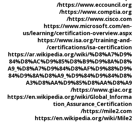
https://www.eccouncil.org/
https://www.comptia.org/
https://www.cisco.com/
https://www.microsoft.com/en-
us/learning/certification-overview.aspx
https://www.isa.org/training-and-
certifications/isa-certification/
https://ar.wikipedia.org/wiki/%D8%A7%D9%
84%D8%AC%D9%85%D8%B9%D9%8A%D8%
A9_%D8%A7%D9%84%D8%AF%D9%88%D9%
84%D9%8A%D8%A9_%D9%84%D9%84%D8%
A3%D8%AA%D9%85%D8%AA%D8%A9
https://www.giac.org/
https://en.wikipedia.org/wiki/Global_Informa
tion_Assurance_Certification
https://mile2.com/
https://en.wikipedia.org/wiki/Mile2