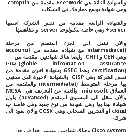
والشهادة الثالثة هي network+ مقدمة من comptia
وهي شهادة توسع معارفك في الشبكات
والشهادة الرابعة مقدمة من نفس الشركة اسمها
server+ وهي خاصة بتكنولوجيا server و مفاهيمها
والان ننتقل الى الجزء المتقدم من مرحلة
((intermediate مع شهادة مقدمة من eccouncil
وهي CEH و CHFI وايضا هناك شهادتين مقدمة من
GIAC(globle infromation assurance
certification) وهما GSEC وشهادة اخرى مقدمة من
نفس الشركة وهي GISP والشهادة الاخيرة الذي سننهي
بها مرحلة المتوسط ((intermediate والمقدمة من
العملاق microsoft والغنية عن التعريف هي MCSA
والان ننتقل الى المستوى المتقدم (advanced) واول
شهادة نبدا بها وهي شهادة من نوع جديد وهي خاصة ب
cloud او التخزين السحابي وهي CCSK والان نعود الى
شركة
Cisco system وهناك شهادتين مهمتين جدا في هذا