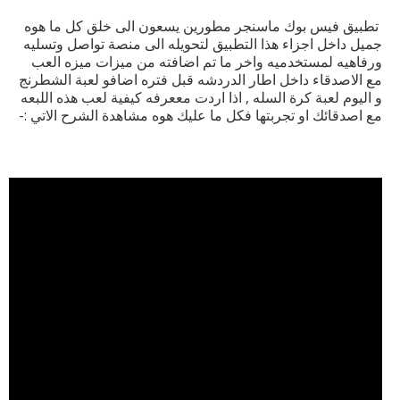
تطبيق فيس بوك ماسنجر مطورين يسعون الى خلق كل ما هوه
جميل داخل اجزاء هذا التطبيق لتحويله الى منصة تواصل وتسليه
ورفاهيه لمستخدميه واخر ما تم اضافته من ميزات ميزه العب
مع الاصدقاء داخل اطار الدردشه قبل فتره اضافو لعبة الشطرنج
و اليوم لعبة كرة السله , اذا اردت مععرفه كيفية لعب هذه اللبعه
مع اصدقائك او تجربتها فكل ما عليك هوه مشاهدة الشرح الاتي :-