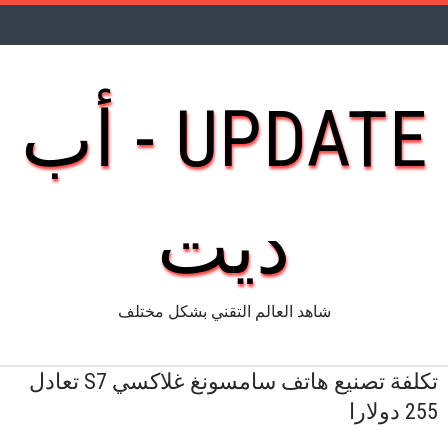
UPDATE - أب
ديت
شاهد العالم التقني بشكل مختلف
تكلفة تصنيع هاتف سامسونغ غلاكسي S7 تعادل
255 دولارا