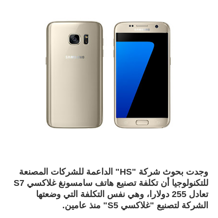
وجدت بحوث شركة "HS" الداعمة للشركات المصنعة
للتكنولوجيا أن تكلفة تصنيع هاتف سامسونغ غلاكسي S7
تعادل 255 دولارا، وهي نفس التكلفة التي وضعتها
الشركة لتصنيع "غلاكسي S5" منذ عامين.