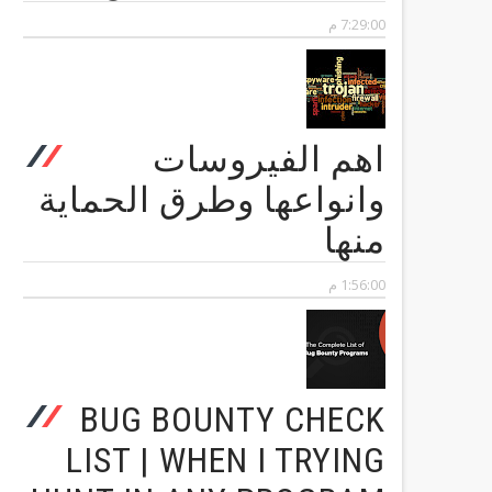
7:29:00 م
اهم الفيروسات
وانواعها وطرق الحماية
منها
1:56:00 م
BUG BOUNTY CHECK
LIST | WHEN I TRYING