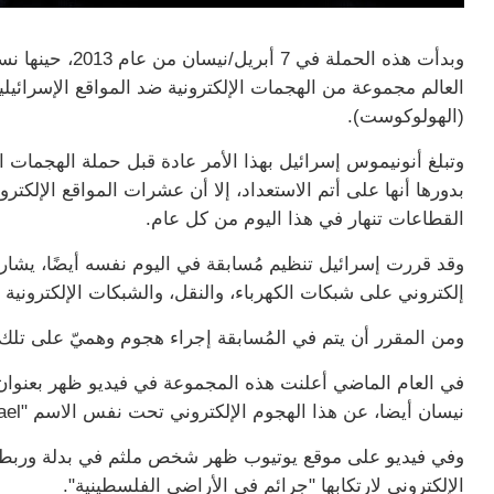
وبدأت هذه الحملة 
العالم مجموعة من الهجمات الإلكترونية ضد المواقع الإسرائيل
(الهولوكوست).
وتبلغ أنونيموس إسرائيل بهذا الأمر عادة قبل حملة الهجمات ال
بدورها أنها على أتم الاستعداد، إلا أن عشرات المواقع الإلكتر
القطاعات تنهار في هذا اليوم من كل عام.
إلكتروني على شبكات الكهرباء، والنقل، والشبكات الإلكترونية 
ومن المقرر أن يتم في المُسابقة إجراء هجوم وهميّ على تلك 
في العام الماضي أعلنت هذه المجموعة في فيديو ظهر بعنوان 
نيسان أيضا، عن هذا الهجوم الإلكتروني تحت نفس الاسم "OpIsrael " (عملية إسرائيل).
وفي فيديو على موقع يوتيوب ظهر شخص ملثم في بدلة وربطة 
الإلكتروني لارتكابها "جرائم في الأراضي الفلسطينية".