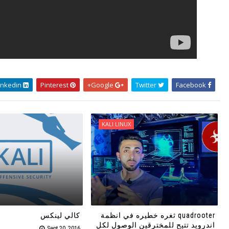
Linkedin
Pinterest
Google+
Twitter
Facebook
KALI LINUX
quadrooter ثغره خطيره في انظمة
كالي لينكس
اندرويد تتيح للمخترقين الوصول لكل
Sept 20, 2016