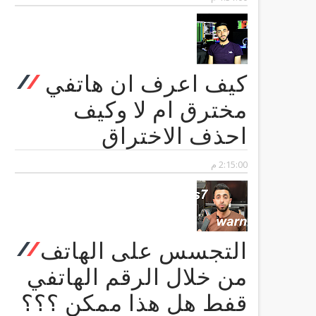
كيف اعرف ان هاتفي
مخترق ام لا وكيف
احذف الاختراق
2:15:00 م
التجسس على الهاتف
من خلال الرقم الهاتفي
قفط هل هذا ممكن ؟؟؟