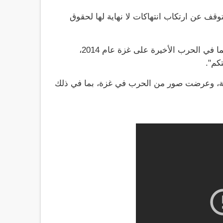
توقف عن ارتكاب انتهاكات لا نهاية لها لحقوق
وقال التعليق الصوتي بالفيديو: "لقد قتلتم الآلاف من الناس، كما في الحرب الأخيرة على غزة عام 2014،
كم".
عربية، وعرضت صور من الحرب في غزة، بما في ذلك