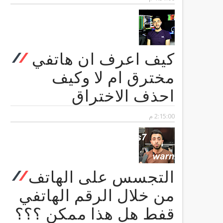
كيف اعرف ان هاتفي
مخترق ام لا وكيف
احذف الاختراق
2:15:00 م
التجسس على الهاتف
من خلال الرقم الهاتفي
قفط هل هذا ممكن ؟؟؟