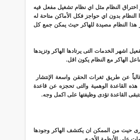
 حيث يستطيع الهاكر اختراق النظام مثل اي نظام تشغيل مفعل فيه
 النظام بدون اي حواجز فكل الأماكن متاحة له
ر هذا النظام مصيدة للهاكر حيث يمكن جمع كل
 هذا النظام يتم تفعيل اشهر الخدمات التى يرتادها الهاكر وتزيدها
اعل الهاكر مع النظام يكون اقل.
تم اختراقها غالباً عن طريق ثغرات الحقن واسعة الإنتشار
 هذه القاعدة الوهمية والتى تحجزه عن قاعدة
 فتبقى القاعدة تؤدى وظيفتها على اكمل وجه.
خرى حيت من الممكن ان يكتشف الهاكر وجودها
مات على الأنظمة الأخرى