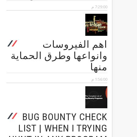
7:29:00 م
اهم الفيروسات
وانواعها وطرق الحماية
منها
1:56:00 م
BUG BOUNTY CHECK
LIST | WHEN I TRYING